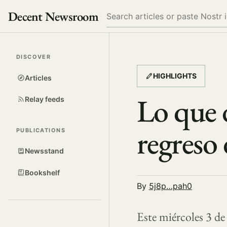
Decent Newsroom
Search
DISCOVER
HIGHLIGHTS
Articles
Lo que 
Relay feeds
regreso 
PUBLICATIONS
Newsstand
Bookshelf
By
5j8p…pah0
Este miércoles 3 de 