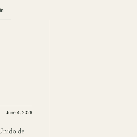
In
June 4, 2026
 Unido de