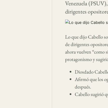
Venezuela (PSUV), 
dirigentes opositore
Lo que dijo Cabello so
de dirigentes opositore
ahora vuelven “como si
protagonismo y sugiri
Diosdado Cabello 
Afirmó que los op
después.
Cabello sugirió q