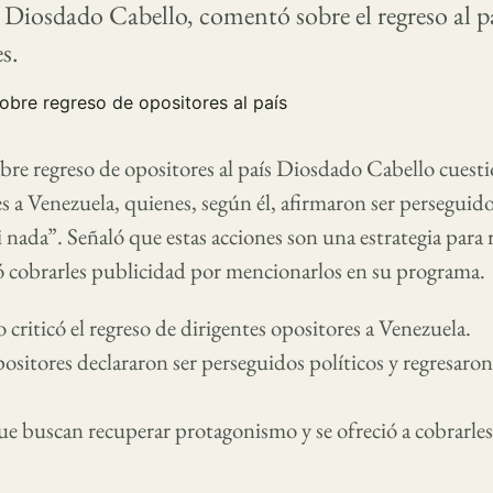
Diosdado Cabello, comentó sobre el regreso al pa
s.
bre regreso de opositores al país Diosdado Cabello cuesti
s a Venezuela, quienes, según él, afirmaron ser perseguido
 nada”. Señaló que estas acciones son una estrategia para 
ó cobrarles publicidad por mencionarlos en su programa.
criticó el regreso de dirigentes opositores a Venezuela.
ositores declararon ser perseguidos políticos y regresaro
ue buscan recuperar protagonismo y se ofreció a cobrarles