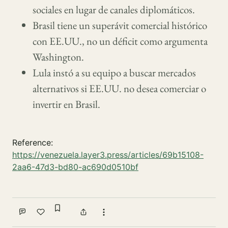
sociales en lugar de canales diplomáticos.
Brasil tiene un superávit comercial histórico
con EE.UU., no un déficit como argumenta
Washington.
Lula instó a su equipo a buscar mercados
alternativos si EE.UU. no desea comerciar o
invertir en Brasil.
Reference:
https://venezuela.layer3.press/articles/69b15108-
2aa6-47d3-bd80-ac690d0510bf
Sign in to bookmark
Comment
Like
Share
More actions