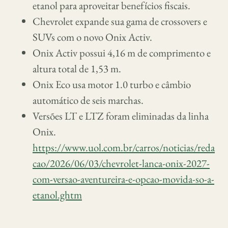
etanol para aproveitar benefícios fiscais.
Chevrolet expande sua gama de crossovers e
SUVs com o novo Onix Activ.
Onix Activ possui 4,16 m de comprimento e
altura total de 1,53 m.
Onix Eco usa motor 1.0 turbo e câmbio
automático de seis marchas.
Versões LT e LTZ foram eliminadas da linha
Onix.
https://www.uol.com.br/carros/noticias/reda
cao/2026/06/03/chevrolet-lanca-onix-2027-
com-versao-aventureira-e-opcao-movida-so-a-
etanol.ghtm