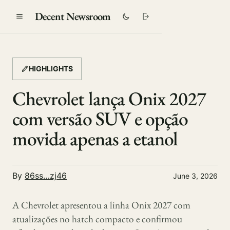
Decent Newsroom
HIGHLIGHTS
Chevrolet lança Onix 2027
com versão SUV e opção
movida apenas a etanol
By
86ss…zj46
June 3, 2026
A Chevrolet apresentou a linha Onix 2027 com
atualizações no hatch compacto e confirmou