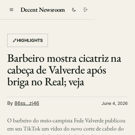
Decent Newsroom
HIGHLIGHTS
Barbeiro mostra cicatriz na
cabeça de Valverde após
briga no Real; veja
By
86ss…zj46
June 4, 2026
O barbeiro do meio-campista Fede Valverde publicou
em seu TikTok um vídeo do novo corte de cabelo do