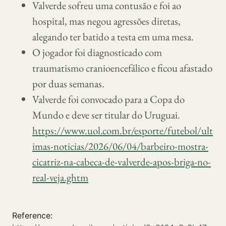
Valverde sofreu uma contusão e foi ao
hospital, mas negou agressões diretas,
alegando ter batido a testa em uma mesa.
O jogador foi diagnosticado com
traumatismo cranioencefálico e ficou afastado
por duas semanas.
Valverde foi convocado para a Copa do
Mundo e deve ser titular do Uruguai.
https://www.uol.com.br/esporte/futebol/ult
imas-noticias/2026/06/04/barbeiro-mostra-
cicatriz-na-cabeca-de-valverde-apos-briga-no-
real-veja.ghtm
Reference: