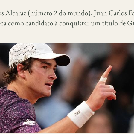
os Alcaraz (número 2 do mundo), Juan Carlos Fe
eca como candidato à conquistar um título de G