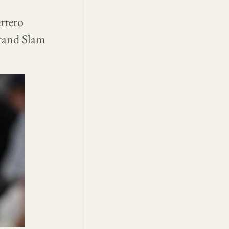
rrero
rand Slam