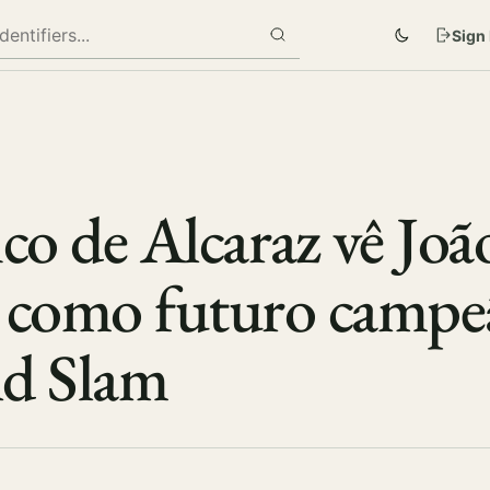
Sign 
co de Alcaraz vê Joã
 como futuro campe
nd Slam