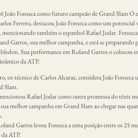
 vê João Fonseca como futuro campeão de Grand Slam O e
Carlos Ferrero, destacou João Fonseca como um potencial 
 mencionando também o espanhol Rafael Jodar. Fonseca 
land Garros, sua melhor campanha, e está se preparando p
bledon. Sua performance em Roland Garros o colocou en
dinâmico da ATP.
ro, ex-técnico de Carlos Alcaraz, considera João Fonseca
d Slam.
encionou Rafael Jodar como outra promessa do tênis m
e sua melhor campanha em Grand Slam ao chegar nas quart
.
oland Garros levou Fonseca a uma posição entre os 25 m
 da ATP.