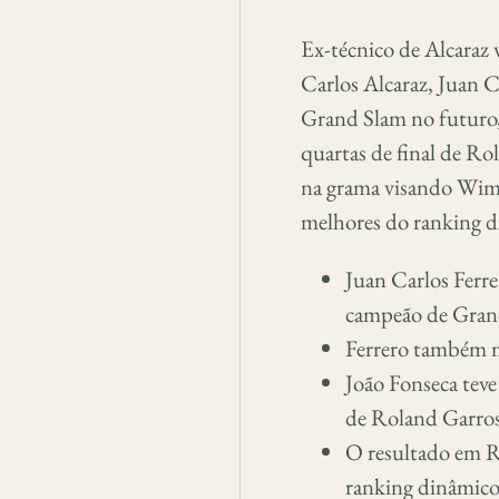
Ex-técnico de Alcaraz
Carlos Alcaraz, Juan 
Grand Slam no futuro,
quartas de final de Ro
na grama visando Wim
melhores do ranking 
Juan Carlos Ferre
campeão de Gran
Ferrero também m
João Fonseca tev
de Roland Garros
O resultado em R
ranking dinâmico