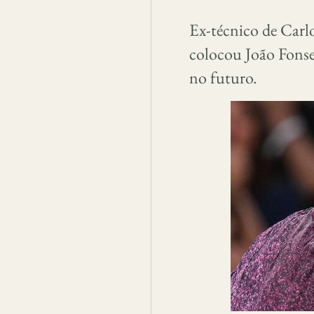
Ex-técnico de Carl
colocou João Fons
no futuro.