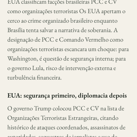
EUA classificam facções brasileiras PCC e CV
como organizações terroristas Os EUA apertam o
cerco ao crime organizado brasileiro enquanto
Brasília tenta salvar a narrativa de soberania. A
designação de PCC e Comando Vermelho como
organizações terroristas escancara um choque: para
Washington, é questão de segurança interna; para
o governo Lula, risco de intervenção externa e
turbulência financeira.
EUA: segurança primeiro, diplomacia depois
O governo Trump colocou PCC e CV na lista de
Organizações Terroristas Estrangeiras, citando
histórico de ataques coordenados, assassinatos de
autoridades, sequestros de jornalistas e uso de