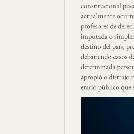
constitucional pued
actualmente ocurre
profesores de derec
imputada o simplem
destino del país, pr
debatiendo casos d
determinada person
apropió o distrajo 
erario público que 