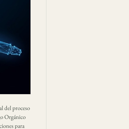
al del proceso
igo Orgánico
ciones para