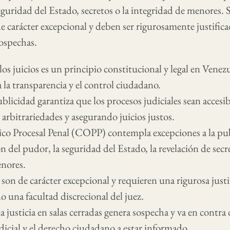
seguridad del Estado, secretos o la integridad de menores.
e carácter excepcional y deben ser rigurosamente justifica
sospechas.
os juicios es un principio constitucional y legal en Venezu
la transparencia y el control ciudadano.
blicidad garantiza que los procesos judiciales sean accesib
 arbitrariedades y asegurando juicios justos.
co Procesal Penal (COPP) contempla excepciones a la pub
 del pudor, la seguridad del Estado, la revelación de secre
enores.
 son de carácter excepcional y requieren una rigurosa justi
o una facultad discrecional del juez.
a justicia en salas cerradas genera sospecha y va en contra 
icial y el derecho ciudadano a estar informado.