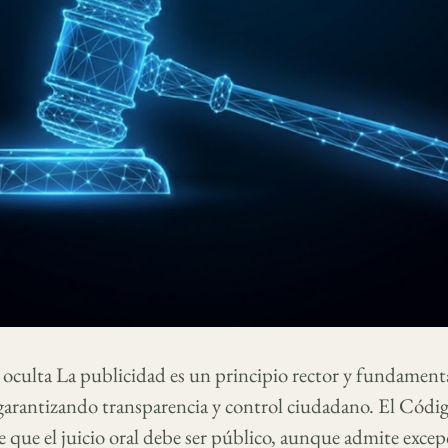
d oculta La publicidad es un principio rector y fundament
 garantizando transparencia y control ciudadano. El Cód
e que el juicio oral debe ser público, aunque admite excep