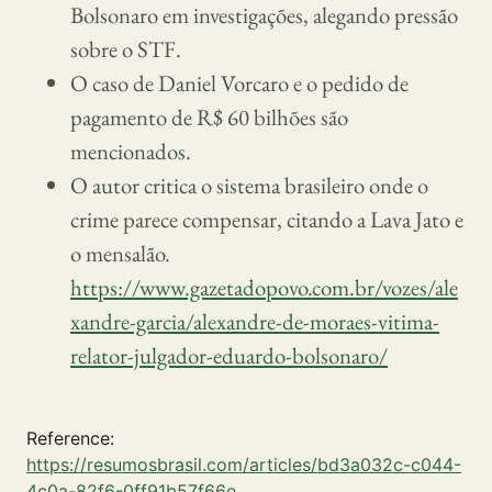
Bolsonaro em investigações, alegando pressão
sobre o STF.
O caso de Daniel Vorcaro e o pedido de
pagamento de R$ 60 bilhões são
mencionados.
O autor critica o sistema brasileiro onde o
crime parece compensar, citando a Lava Jato e
o mensalão.
https://www.gazetadopovo.com.br/vozes/ale
xandre-garcia/alexandre-de-moraes-vitima-
relator-julgador-eduardo-bolsonaro/
Reference:
https://resumosbrasil.com/articles/bd3a032c-c044-
4c0a-82f6-0ff91b57f66e