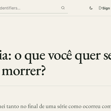
Sign 
a: o que você quer s
 morrer?
i tanto no final de uma série como ocorreu co