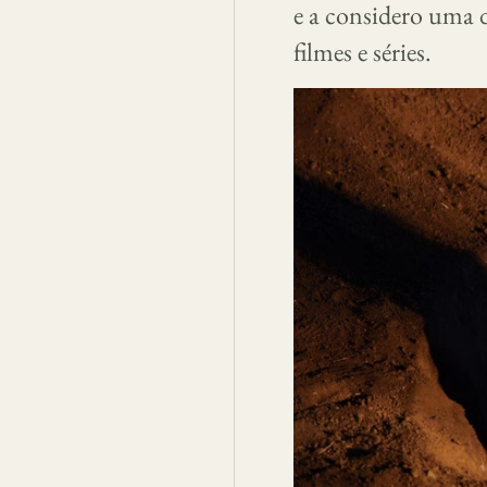
e a considero uma 
filmes e séries.