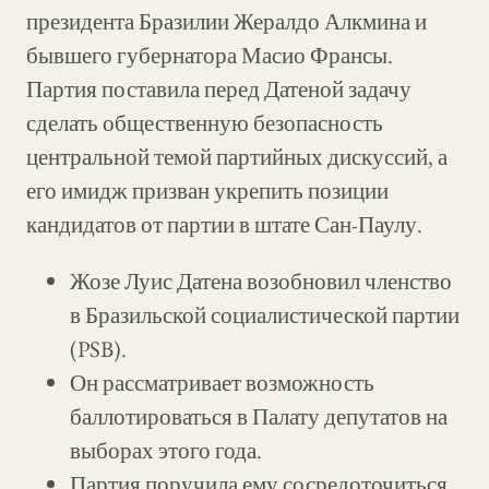
президента Бразилии Жералдо Алкмина и
бывшего губернатора Масио Франсы.
Партия поставила перед Датеной задачу
сделать общественную безопасность
центральной темой партийных дискуссий, а
его имидж призван укрепить позиции
кандидатов от партии в штате Сан-Паулу.
Жозе Луис Датена возобновил членство
в Бразильской социалистической партии
(PSB).
Он рассматривает возможность
баллотироваться в Палату депутатов на
выборах этого года.
Партия поручила ему сосредоточиться