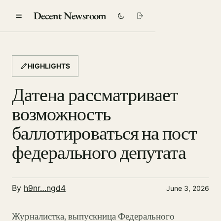
Decent Newsroom
HIGHLIGHTS
Датена рассматривает
возможность
баллотироваться на пост
федерального депутата
By
h9nr…ngd4
June 3, 2026
Журналистка, выпускница Федерального