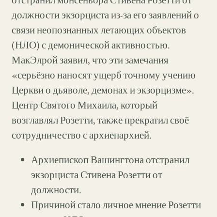
должности экзорциста из-за его заявлений о
связи неопознанных летающих объектов
(НЛО) с демонической активностью.
МакЭлрой заявил, что эти замечания
«серьёзно наносят ущерб точному учению
Церкви о дьяволе, демонах и экзорцизме».
Центр Святого Михаила, который
возглавлял Розетти, также прекратил своё
сотрудничество с архиепархией.
Архиепископ Вашингтона отстранил
экзорциста Стивена Розетти от
должности.
Причиной стало личное мнение Розетти