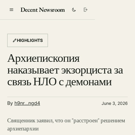
Decent Newsroom
HIGHLIGHTS
Архиепископия
наказывает экзорциста за
связь НЛО с демонами
By
h9nr…ngd4
June 3, 2026
Священник заявил, что он "расстроен" решением
архиепархии