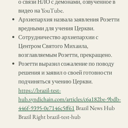
о связи НЛО с демонами, озвученное в
видео на YouTube.
Архиепархия назвала заявления Розетти
вредными для учения Церкви.
Сотрудничество архиепархии с
Центром Святого Михаила,
возглавляемым Розетти, прекращено.
Розетти выразил сожаление по поводу
решения и заявил о своей готовности
подчиняться учению Церкви.
https://brazil-test-
hub.syndichain.com/articles/c6a182be-9bdb-
446f-9395-0e7146c5ff61
Brazil News Hub
Brazil Right brazil-test-hub