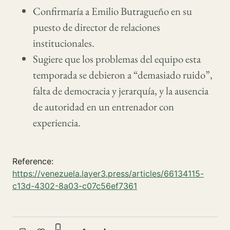
Confirmaría a Emilio Butragueño en su
puesto de director de relaciones
institucionales.
Sugiere que los problemas del equipo esta
temporada se debieron a “demasiado ruido”,
falta de democracia y jerarquía, y la ausencia
de autoridad en un entrenador con
experiencia.
Reference:
https://venezuela.layer3.press/articles/66134115-
c13d-4302-8a03-c07c56ef7361
Sign in to bookmark