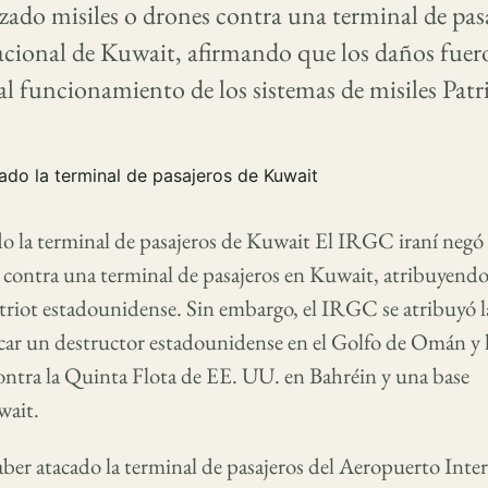
zado misiles o drones contra una terminal de pasa
cional de Kuwait, afirmando que los daños fuer
 funcionamiento de los sistemas de misiles Patr
do la terminal de pasajeros de Kuwait El IRGC iraní negó 
 contra una terminal de pasajeros en Kuwait, atribuyendo
atriot estadounidense. Sin embargo, el IRGC se atribuyó l
car un destructor estadounidense en el Golfo de Omán y l
contra la Quinta Flota de EE. UU. en Bahréin y una base
wait.
er atacado la terminal de pasajeros del Aeropuerto Inte