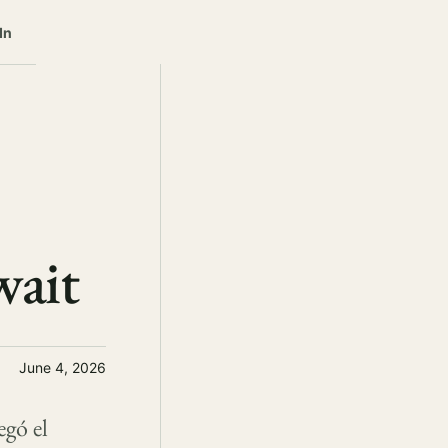
In
wait
June 4, 2026
gó el