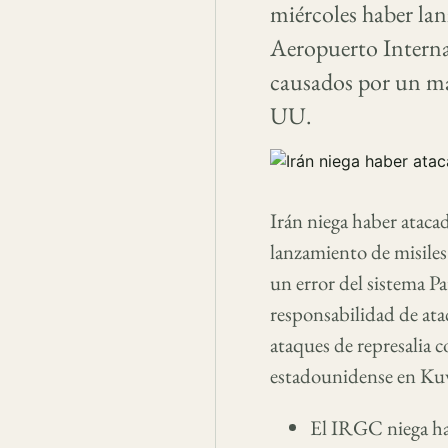
miércoles haber lan
Aeropuerto Interna
causados por un mal
UU.
Irán niega haber ataca
lanzamiento de misiles
un error del sistema P
responsabilidad de ata
ataques de represalia 
estadounidense en Ku
El IRGC niega hab