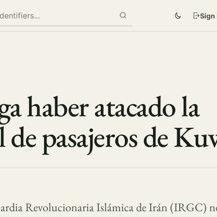
Sign 
ga haber atacado la
l de pasajeros de Ku
ardia Revolucionaria Islámica de Irán (IRGC) ne