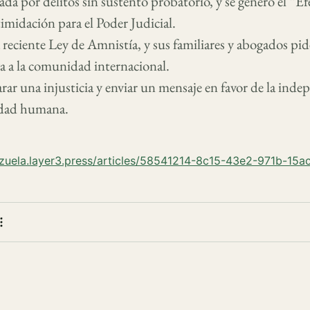
ada por delitos sin sustento probatorio, y se generó el “Ef
imidación para el Poder Judicial.
a reciente Ley de Amnistía, y sus familiares y abogados pi
va a la comunidad internacional.
arar una injusticia y enviar un mensaje en favor de la ind
nidad humana.
ezuela.layer3.press/articles/58541214-8c15-43e2-971b-15
 bookmark
e
More actions