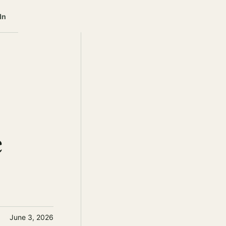
In
e
June 3, 2026