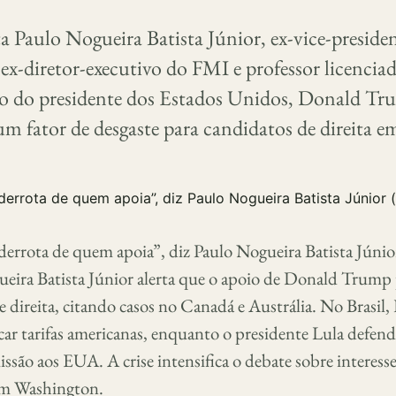
 Paulo Nogueira Batista Júnior, ex-vice-preside
x-diretor-executivo do FMI e professor licencia
o do presidente dos Estados Unidos, Donald Tr
m fator de desgaste para candidatos de direita e
errota de quem apoia”, diz Paulo Nogueira Batista Júnio
eira Batista Júnior alerta que o apoio de Donald Trump
 direita, citando casos no Canadá e Austrália. No Brasil, 
icar tarifas americanas, enquanto o presidente Lula defend
issão aos EUA. A crise intensifica o debate sobre interess
om Washington.