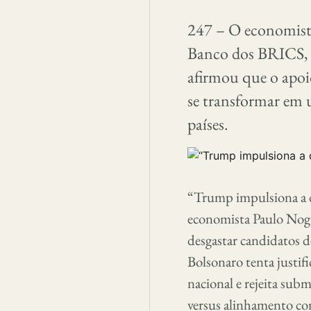
247 – O economista
Banco dos BRICS, e
afirmou que o apoi
se transformar em u
países.
“Trump impulsiona a d
economista Paulo Nogu
desgastar candidatos de
Bolsonaro tenta justif
nacional e rejeita subm
versus alinhamento c