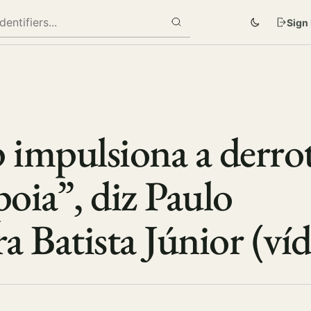
Sign 
impulsiona a derrot
oia”, diz Paulo
a Batista Júnior (ví