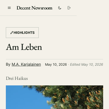
Decent Newsroom
HIGHLIGHTS
Am Leben
By
M.A. Karjalainen
May 10, 2026
· Edited May 10, 2026
Drei Haikus