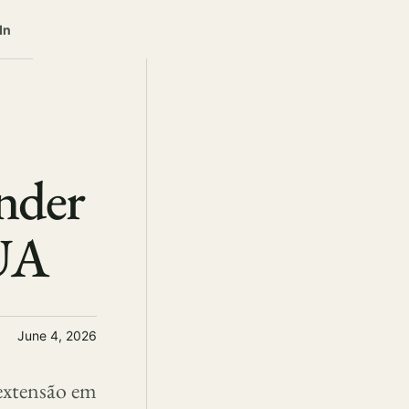
In
nder
EUA
June 4, 2026
extensão em