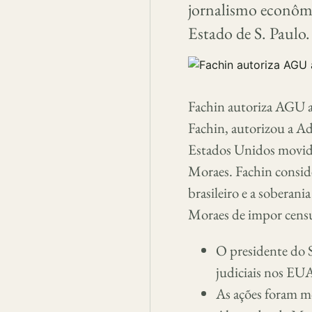
jornalismo econôm
Estado de S. Paulo.
Fachin autoriza AGU 
Fachin, autorizou a A
Estados Unidos movid
Moraes. Fachin consid
brasileiro e a soberan
Moraes de impor censur
O presidente do 
judiciais nos EU
As ações foram m