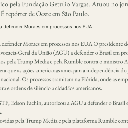
ico pela Fundação Getulio Vargas. Atuou no jor
 É repórter de Oeste em São Paulo.
a defender Moraes em processos nos EUA O presidente 
dvocacia-Geral da União (AGU) a defender o Brasil em pr
os pela Trump Media e pela Rumble contra o ministro A
era que as ações americanas ameaçam a independência do 
ia nacional. Os processos tramitam na Flórida, onde as em
a e ordens de silêncio a cidadãos americanos.
STF, Edson Fachin, autorizou a AGU a defender o Brasil 
A.
ovidas pela Trump Media e pela plataforma Rumble cont