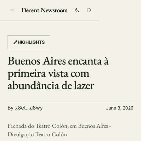
Decent Newsroom
HIGHLIGHTS
Buenos Aires encanta à
primeira vista com
abundância de lazer
By
x8et…a8wy
June 3, 2026
Fachada do Teatro Colón, em Buenos Aires -
Divulgação Teatro Colón