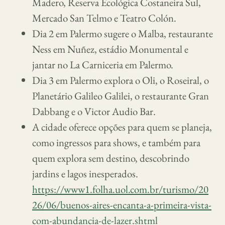
Madero, Reserva Ecológica Costaneira Sul,
Mercado San Telmo e Teatro Colón.
Dia 2 em Palermo sugere o Malba, restaurante
Ness em Nuñez, estádio Monumental e
jantar no La Carniceria em Palermo.
Dia 3 em Palermo explora o Oli, o Roseiral, o
Planetário Galileo Galilei, o restaurante Gran
Dabbang e o Victor Audio Bar.
A cidade oferece opções para quem se planeja,
como ingressos para shows, e também para
quem explora sem destino, descobrindo
jardins e lagos inesperados.
https://www1.folha.uol.com.br/turismo/20
26/06/buenos-aires-encanta-a-primeira-vista-
com-abundancia-de-lazer.shtml