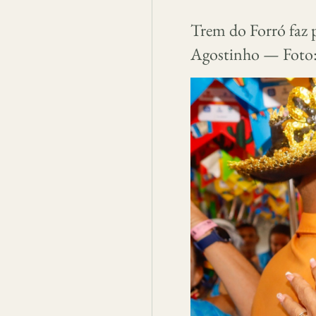
Trem do Forró faz p
Agostinho — Foto: