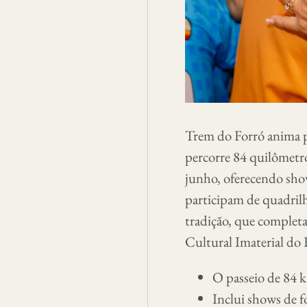
Trem do Forró anima p
percorre 84 quilômetro
junho, oferecendo show
participam de quadrilh
tradição, que complet
Cultural Imaterial do
O passeio de 84 k
Inclui shows de f