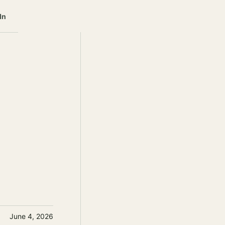
In
June 4, 2026