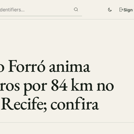
Sign 
 Forró anima
iros por 84 km no
Recife; confira