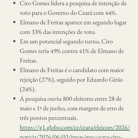
Ciro Gomes lidera a pesquisa de intenção de
voto para o Governo do Ceará com 44%.
Elmano de Freitas aparece em segundo lugar
com 33% das intenções de voto.
Em um potencial segundo turno, Ciro
Gomes teria 49% contra 41% de Elmano de
Freitas.
Elmano de Freitas é o candidato com maior
rejeição (27%), seguido por Eduardo Girão
(24%).
A pesquisa ouviu 800 eleitores entre 28 de
maio e 1º de junho, com margem de erro de
três pontos percentuais.
https://g1.globo.com/ce/ceara/eleicoes/2026/
noticia/2026/06/03/ipsos-ipec-ceara-ciro-