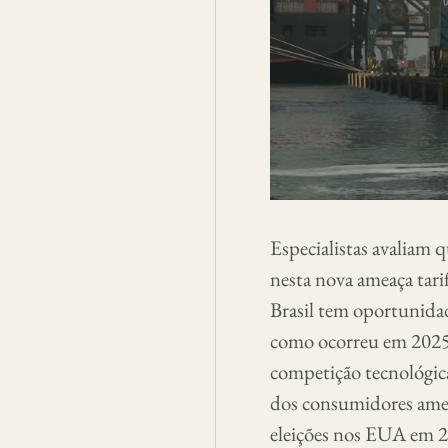
Especialistas avaliam q
nesta nova ameaça tari
Brasil tem oportunidad
como ocorreu em 2025. O
competição tecnológica
dos consumidores amer
eleições nos EUA em 2