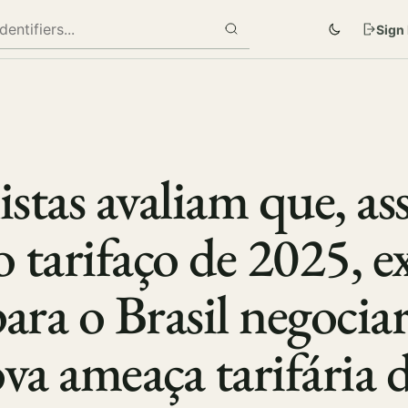
Sign 
istas avaliam que, as
tarifaço de 2025, ex
ara o Brasil negocia
va ameaça tarifária 