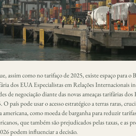
ue, assim como no tarifaço de 2025, existe espaço para o B
fária dos EUA Especialistas em Relações Internacionais i
es de negociação diante das novas ameaças tarifárias dos
 país pode usar o acesso estratégico a terras raras, cruci
 americana, como moeda de barganha para reduzir tarifas
icanos, que também são prejudicados pelas taxas, e as p
026 podem influenciar a decisão.