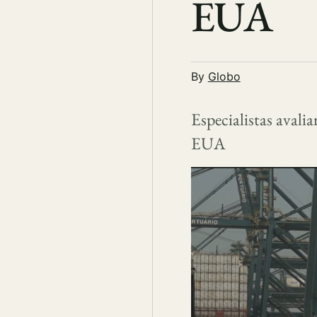
EUA
By
Globo
Especialistas avali
EUA