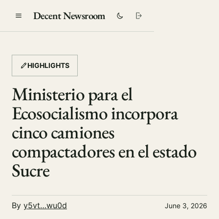
Decent Newsroom
HIGHLIGHTS
Ministerio para el
Ecosocialismo incorpora
cinco camiones
compactadores en el estado
Sucre
By
y5vt…wu0d
June 3, 2026