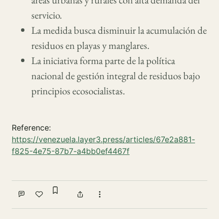
servicio.
La medida busca disminuir la acumulación de
residuos en playas y manglares.
La iniciativa forma parte de la política
nacional de gestión integral de residuos bajo
principios ecosocialistas.
Reference:
https://venezuela.layer3.press/articles/67e2a881-
f825-4e75-87b7-a4bb0ef4467f
Sign in to bookmark
Comment
Like
Share
More actions